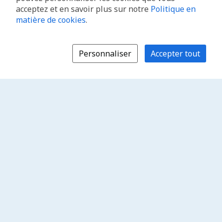
acceptez et en savoir plus sur notre
Politique en
matière de cookies
.
Personnaliser
Accepter tout