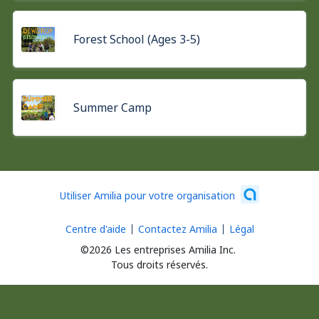
Forest School (Ages 3-5)
Summer Camp
Utiliser Amilia pour votre organisation
Centre d'aide
Contactez Amilia
Légal
©2026 Les entreprises Amilia Inc.
Tous droits réservés.