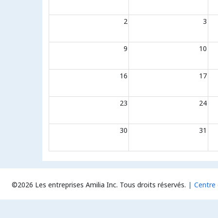
2
3
9
10
16
17
23
24
30
31
©2026 Les entreprises Amilia Inc.
Tous droits réservés.
Centre 