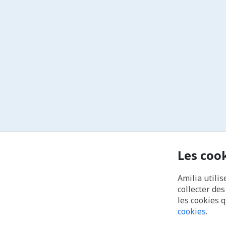
Les coo
Amilia utilis
collecter de
les cookies 
cookies
.