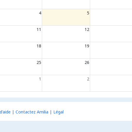
4
5
11
12
18
19
25
26
1
2
d'aide
Contactez Amilia
Légal