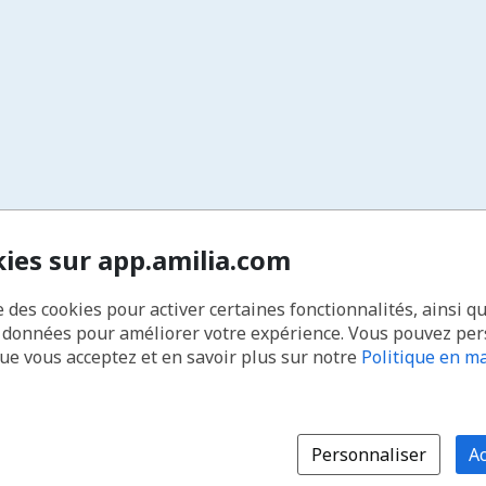
kies sur app.amilia.com
e des cookies pour activer certaines fonctionnalités, ainsi q
s données pour améliorer votre expérience. Vous pouvez pe
que vous acceptez et en savoir plus sur notre
Politique en ma
Personnaliser
Ac