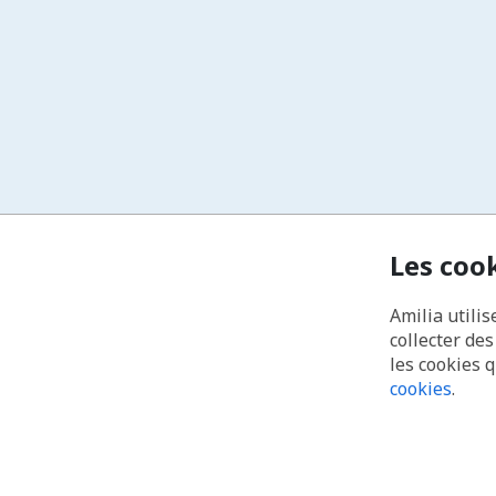
Les coo
Amilia utilis
collecter de
les cookies 
cookies
.