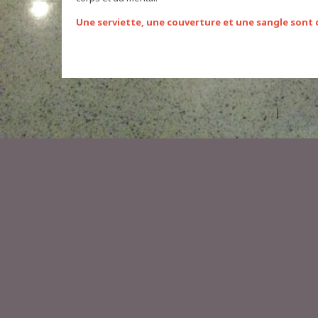
Une serviette, une couverture et une sangle sont d
©2026 Les entreprises Amilia Inc.
Tous droits réservés.
Centre 