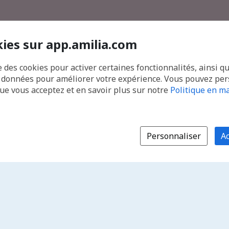
kies sur app.amilia.com
e des cookies pour activer certaines fonctionnalités, ainsi q
s données pour améliorer votre expérience. Vous pouvez pe
que vous acceptez et en savoir plus sur notre
Politique en ma
Personnaliser
Ac