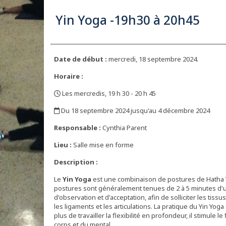
Yin Yoga -19h30 à 20h45
Date de début :
mercredi, 18 septembre 2024.
Horaire :
Les mercredis, 19 h 30 - 20 h 45
,
Du 18 septembre 2024 jusqu'au 4 décembre 2024
,
Responsable :
Cynthia Parent
Lieu :
Salle mise en forme
Description :
Le
Yin Yoga
est une combinaison de postures de Hatha Yo
postures sont généralement tenues de 2 à 5 minutes d'
d'observation et d'acceptation, afin de solliciter les tissu
les ligaments et les articulations. La pratique du Yin Yo
plus de travailler la flexibilité en profondeur, il stimule l
corps et du mental.