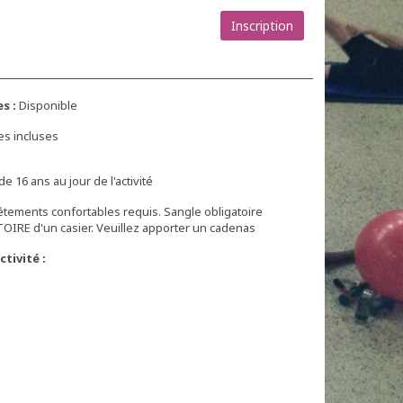
Inscription
s :
Disponible
es incluses
de 16 ans au jour de l'activité
êtements confortables requis. Sangle obligatoire
TOIRE d'un casier. Veuillez apporter un cadenas
tivité :