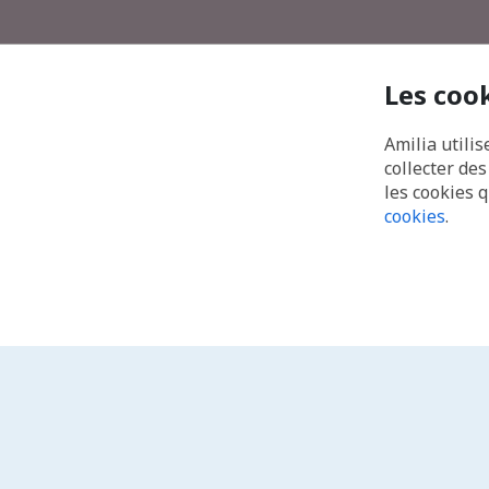
Les coo
Amilia utilis
collecter de
les cookies 
cookies
.