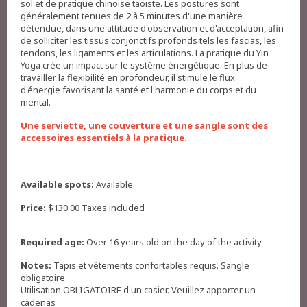
sol et de pratique chinoise taoïste. Les postures sont
généralement tenues de 2 à 5 minutes d'une manière
détendue, dans une attitude d'observation et d'acceptation, afin
de solliciter les tissus conjonctifs profonds tels les fascias, les
tendons, les ligaments et les articulations. La pratique du Yin
Yoga crée un impact sur le système énergétique. En plus de
travailler la flexibilité en profondeur, il stimule le flux
d'énergie favorisant la santé et l'harmonie du corps et du
mental.
Une serviette, une couverture et une sangle sont des
accessoires essentiels à la pratique.
Available spots:
Available
Price:
$130.00 Taxes included
Required age:
Over 16 years old on the day of the activity
Notes:
Tapis et vêtements confortables requis. Sangle
obligatoire
Utilisation OBLIGATOIRE d'un casier. Veuillez apporter un
cadenas