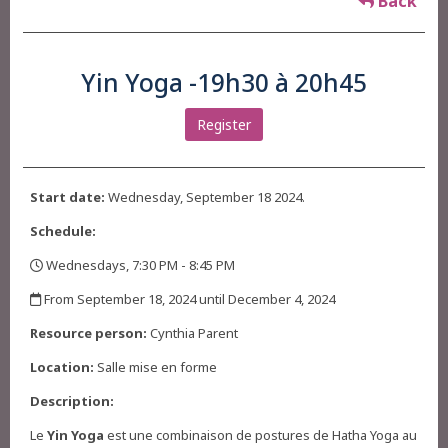
Back
Yin Yoga -19h30 à 20h45
Register
Start date:
Wednesday, September 18 2024.
Schedule:
Wednesdays, 7:30 PM - 8:45 PM
,
From September 18, 2024 until December 4, 2024
,
Resource person:
Cynthia Parent
Location:
Salle mise en forme
Description:
Le
Yin Yoga
est une combinaison de postures de Hatha Yoga au