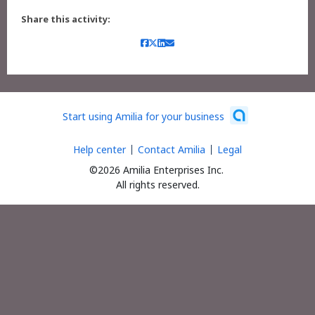
Share this activity:
Start using Amilia for your business
Help center
Contact Amilia
Legal
©2026 Amilia Enterprises Inc.
All rights reserved.