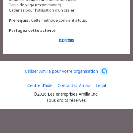
Tapis de yoga (recommandé)
Cadenas pour l'utilisation d'un casier
Prérequis :
Cette méthode convient à tous.
Partagez cette activité :
Utiliser Amilia pour votre organisation
Centre d'aide
Contactez Amilia
Légal
©2026 Les entreprises Amilia Inc.
Tous droits réservés.