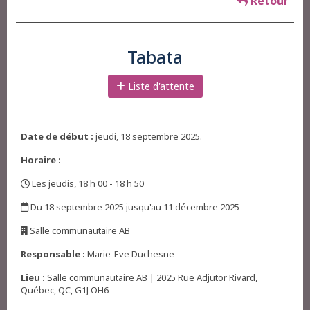
Retour
Tabata
Liste d'attente
Date de début :
jeudi, 18 septembre 2025.
Horaire :
Les jeudis, 18 h 00 - 18 h 50
,
Du 18 septembre 2025 jusqu'au 11 décembre 2025
,
Salle communautaire AB
,
Responsable :
Marie-Eve Duchesne
Lieu :
Salle communautaire AB | 2025 Rue Adjutor Rivard,
Québec, QC, G1J OH6