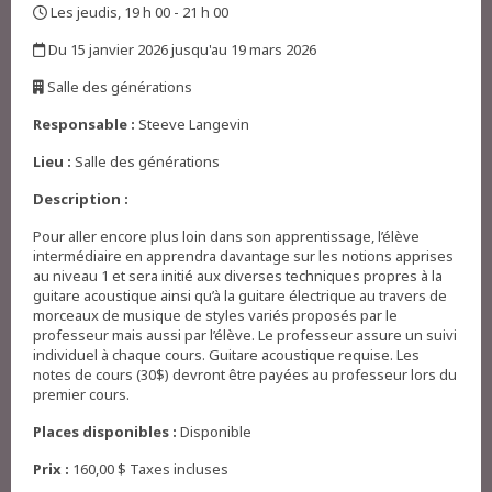
Les jeudis, 19 h 00 - 21 h 00
,
Du 15 janvier 2026 jusqu'au 19 mars 2026
,
Salle des générations
,
Responsable :
Steeve Langevin
Lieu :
Salle des générations
Description :
Pour aller encore plus loin dans son apprentissage, l’élève
intermédiaire en apprendra davantage sur les notions apprises
au niveau 1 et sera initié aux diverses techniques propres à la
guitare acoustique ainsi qu’à la guitare électrique au travers de
morceaux de musique de styles variés proposés par le
professeur mais aussi par l’élève. Le professeur assure un suivi
individuel à chaque cours. Guitare acoustique requise. Les
notes de cours (30$) devront être payées au professeur lors du
premier cours.
Places disponibles :
Disponible
Prix :
160,00 $ Taxes incluses