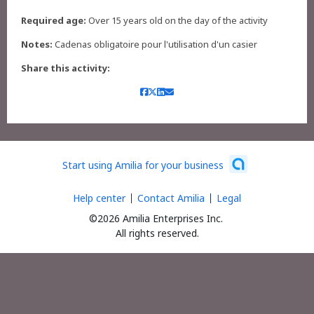
Required age:
Over 15 years old on the day of the activity
Notes:
Cadenas obligatoire pour l'utilisation d'un casier
Share this activity:
Start using Amilia for your business
Help center
Contact Amilia
Legal
©2026 Amilia Enterprises Inc.
All rights reserved.