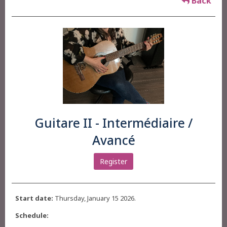
Back
Guitare II - Intermédiaire /
Avancé
Register
Start date:
Thursday, January 15 2026.
Schedule: