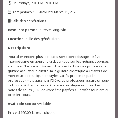
Thursdays, 7:00 PM - 9:00 PM
,
From January 15, 2026 until March 19, 2026
,
Salle des générations
,
Resource person:
Steeve Langevin
Location:
Salle des générations
Description:
Pour aller encore plus loin dans son apprentissage, l’élève
intermédiaire en apprendra davantage sur les notions apprises
au niveau 1 et sera initié aux diverses techniques propres à la
guitare acoustique ainsi qu’à la guitare électrique au travers de
morceaux de musique de styles variés proposés par le
professeur mais aussi par l’élève. Le professeur assure un suivi
individuel à chaque cours. Guitare acoustique requise. Les
notes de cours (30$) devront être payées au professeur lors du
premier cours.
Available spots:
Available
Price:
$160.00 Taxes included