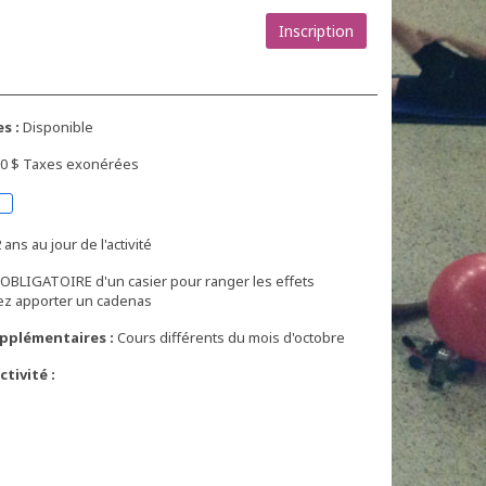
Inscription
s :
Disponible
,00 $ Taxes exonérées
 ans au jour de l'activité
n OBLIGATOIRE d'un casier pour ranger les effets
lez apporter un cadenas
pplémentaires :
Cours différents du mois d'octobre
tivité :