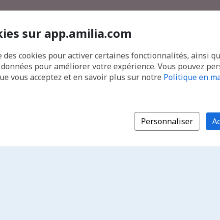
kies sur app.amilia.com
e des cookies pour activer certaines fonctionnalités, ainsi q
s données pour améliorer votre expérience. Vous pouvez pe
que vous acceptez et en savoir plus sur notre
Politique en ma
Personnaliser
Ac