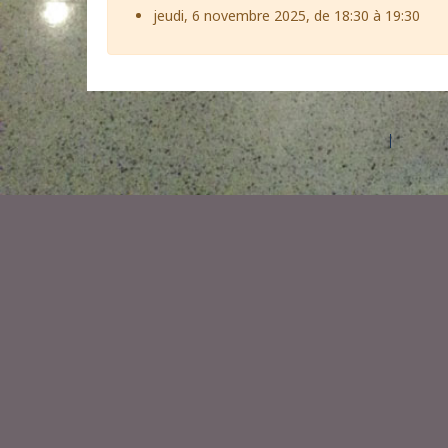
jeudi, 6 novembre 2025, de 18:30 à 19:30
©2026 Les entreprises Amilia Inc.
Tous droits réservés.
Centre 