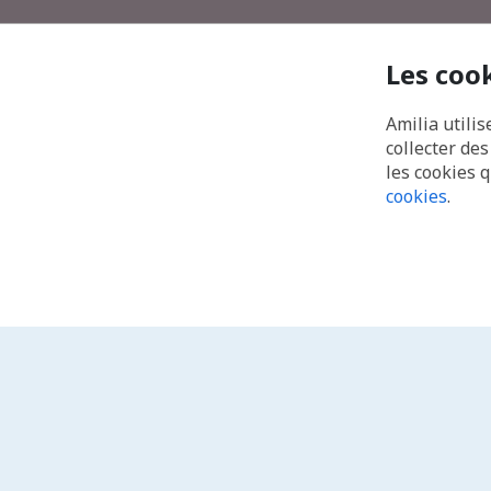
Les coo
Amilia utilis
collecter de
les cookies 
cookies
.