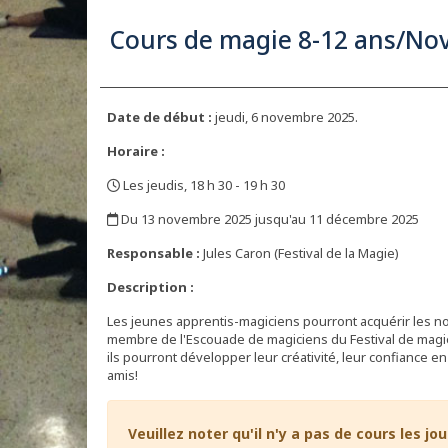
Cours de magie 8-12 ans/N
Date de début :
jeudi, 6 novembre 2025.
Horaire :
Les jeudis, 18 h 30 - 19 h 30
,
Du 13 novembre 2025 jusqu'au 11 décembre 2025
,
Responsable :
Jules Caron (Festival de la Magie)
Description :
Les jeunes apprentis-magiciens pourront acquérir les no
membre de l'Escouade de magiciens du Festival de magie
ils pourront développer leur créativité, leur confiance en 
amis!
Veuillez noter qu'il n'y a pas de cours les jou