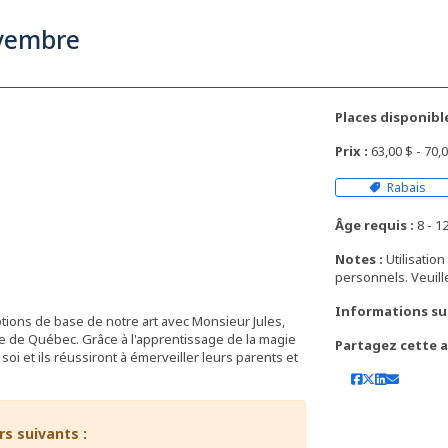
ovembre
Places disponible
Prix :
63,00 $ - 70
Rabais
Âge requis :
8 - 12
Notes :
Utilisatio
personnels. Veuil
Informations su
tions de base de notre art avec Monsieur Jules,
 de Québec. Grâce à l'apprentissage de la magie
Partagez cette ac
soi et ils réussiront à émerveiller leurs parents et
rs suivants :