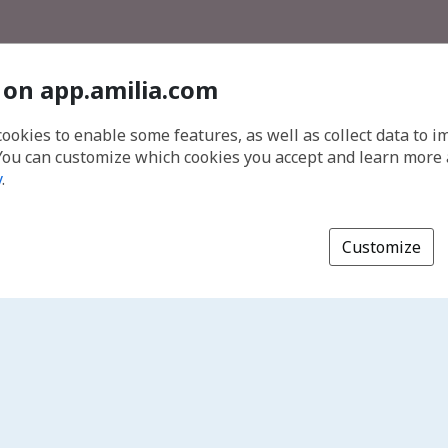
 on app.amilia.com
cookies to enable some features, as well as collect data to 
You can customize which cookies you accept and learn more
y
.
Customize