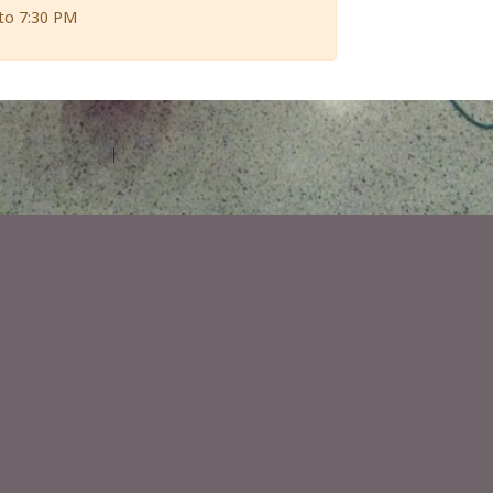
to 7:30 PM
Contact Amilia
Legal