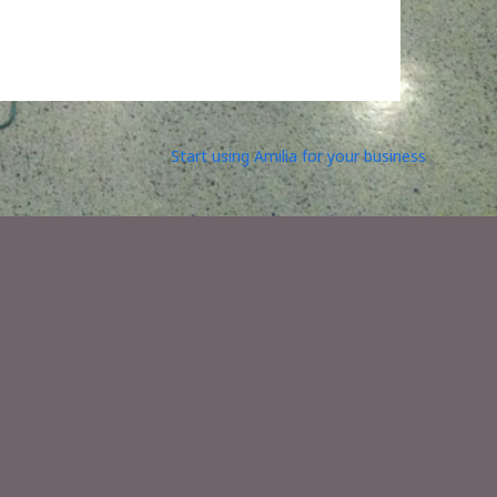
Start using Amilia for your business