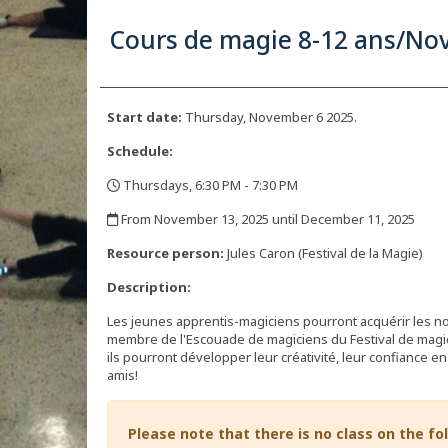
Cours de magie 8-12 ans/N
Start date:
Thursday, November 6 2025.
Schedule:
Thursdays, 6:30 PM - 7:30 PM
,
From November 13, 2025 until December 11, 2025
,
Resource person:
Jules Caron (Festival de la Magie)
Description:
Les jeunes apprentis-magiciens pourront acquérir les no
membre de l'Escouade de magiciens du Festival de magie
ils pourront développer leur créativité, leur confiance en 
amis!
Please note that there is no class on the fo