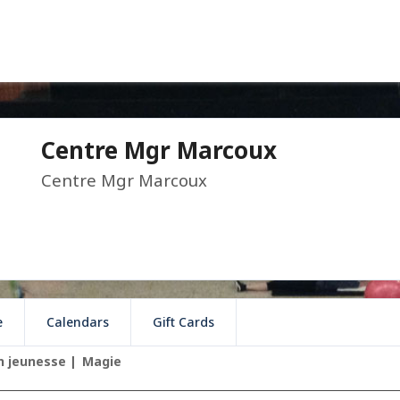
Centre Mgr Marcoux
Centre Mgr Marcoux
e
Calendars
Gift Cards
 jeunesse
Magie