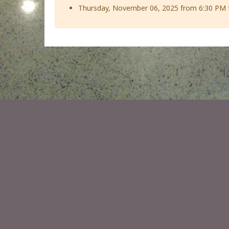
Thursday, November 06, 2025 from 6:30 PM 
©2026 Amilia Enterprises Inc.
All rights reserved.
Help center