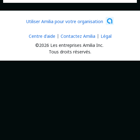
Utiliser Amilia pour votre organisation
Centre d'aide
Contactez Amilia
Légal
©2026 Les entreprises Amilia Inc.
Tous droits réservés.