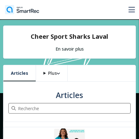
Cheer Sport Sharks Laval
En savoir plus
Articles
Plus
Articles
Recherche Articles
9 articles