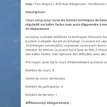
Lieu :
Parc Angora | 4125 Rue d'Argenson, Terrebonne, 
Description :
Cours conçu pour revoir les bonnes techniques de base 
régularité sur balles faciles mais aussi d’apprendre à mieu
en déplacement
Le joueur souhaite améliorer sa technique. Découvrir les 
position à adopter durant un échange. Le joueur est cap
10 échanges consécutifs). Le premier service est réuss
manque de vitesse. Le joueur est à l’aise au filet, il réus
des balles faciles, mais éprouve des difficultés avec des
Pré requis: avoir fait le cours d'intermédiaire au moins un
Nombre de cours: 4
Durée du cours: 90 minutes
Nombre de participants: 4
Nombre de terrains: 1
Affiliation(s) obligatoire(s) :