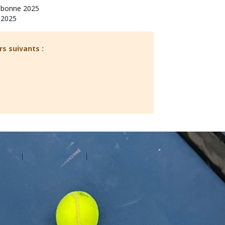
ebonne 2025
 2025
rs suivants :
d'aide
Contactez Amilia
Légal