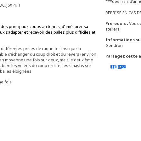
***des frais d'ann
QC, J6X 4T1
REPRISE EN CAS DE 
Prérequis :
Vous 
des principaux coups au tennis, d’améliorer sa
ateliers.
x s’adapter et recevoir des balles plus difficiles et
Informations su
Gendron
différentes prises de raquette ainsi que la
able d’échanger du coup droit et du revers (environ
Partagez cette ac
i en moyenne une fois sur deux, mais le deuxième
sit bien les volées du coup droit et les smashs sur
 balles éloignées.
e fois.