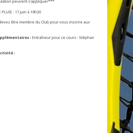
ulation peuvent s'appliquer***
PLUIE : 17 juin à 19h30
devez être membre du Club pour vous inscrire aux
pplémentaires :
Entraîneur pour ce cours : Stéphan
tivité :