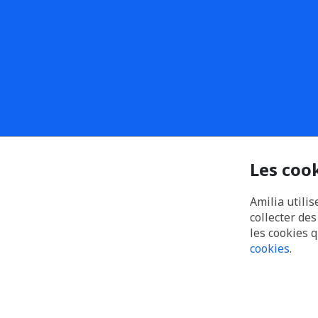
Les coo
Amilia utilis
collecter de
les cookies 
cookies
.