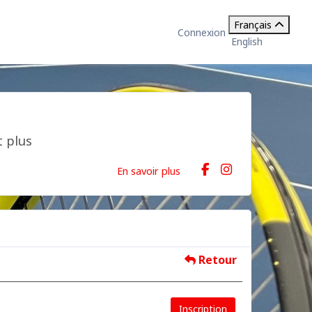
Français
Connexion
English
 plus
En savoir plus
Retour
Inscription