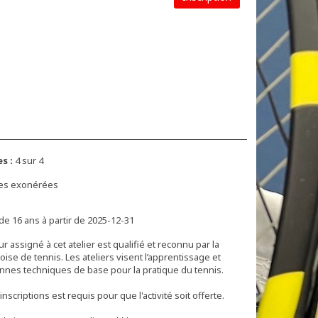
s :
4 sur 4
xes exonérées
de 16 ans à partir de 2025-12-31
ur assigné à cet atelier est qualifié et reconnu par la
ise de tennis. Les ateliers visent l’apprentissage et
onnes techniques de base pour la pratique du tennis.
scriptions est requis pour que l'activité soit offerte.