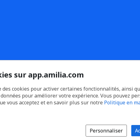
kies sur app.amilia.com
e des cookies pour activer certaines fonctionnalités, ainsi q
s données pour améliorer votre expérience. Vous pouvez pe
que vous acceptez et en savoir plus sur notre
Politique en ma
Personnaliser
Ac