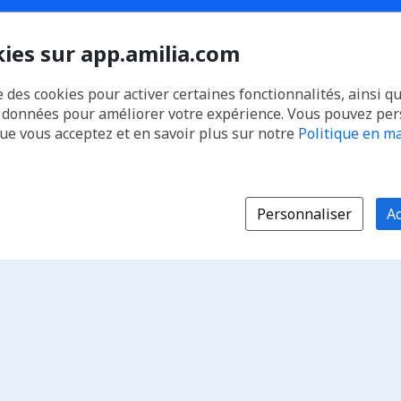
kies sur app.amilia.com
e des cookies pour activer certaines fonctionnalités, ainsi q
s données pour améliorer votre expérience. Vous pouvez pe
que vous acceptez et en savoir plus sur notre
Politique en ma
Personnaliser
Ac