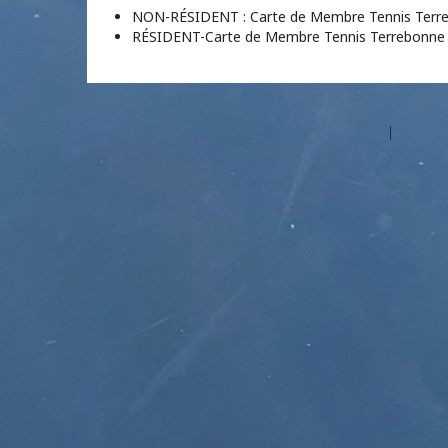
NON-RÉSIDENT : Carte de Membre Tennis Terr
RÉSIDENT-Carte de Membre Tennis Terrebonne
©2026 Les entreprises Amilia Inc.
Tous droits réservés.
Centre 