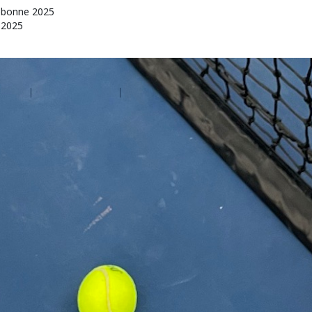
ebonne 2025
 2025
d'aide
Contactez Amilia
Légal