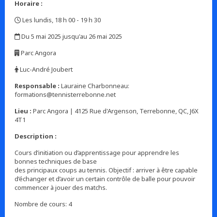
Horaire :
Les lundis, 18 h 00 - 19 h 30
,
Du 5 mai 2025 jusqu'au 26 mai 2025
,
Parc Angora
,
Luc-André Joubert
,
Responsable :
Lauraine Charbonneau:
formations@tennisterrebonne.net
Lieu :
Parc Angora | 4125 Rue d'Argenson, Terrebonne, QC, J6X
4T1
Description :
Cours d’initiation ou d’apprentissage pour apprendre les
bonnes techniques de base
des principaux coups au tennis. Objectif : arriver à être capable
d’échanger et d’avoir un certain contrôle de balle pour pouvoir
commencer à jouer des matchs.
Nombre de cours: 4