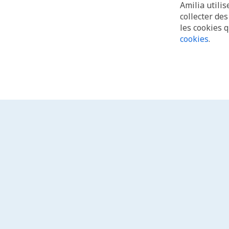
Amilia utilis
collecter de
les cookies 
cookies
.