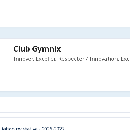
Club Gymnix
Innover, Exceller, Respecter / Innovation, Ex
iliation récréative - 2026-2027