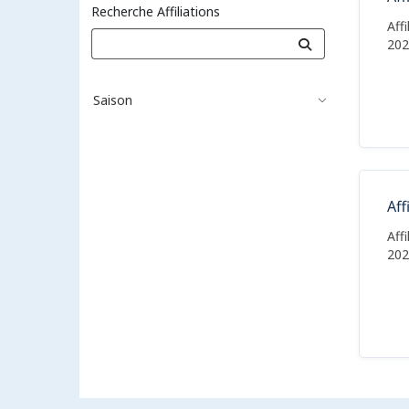
Recherche Affiliations
Aff
202
Saison
Aff
Aff
202