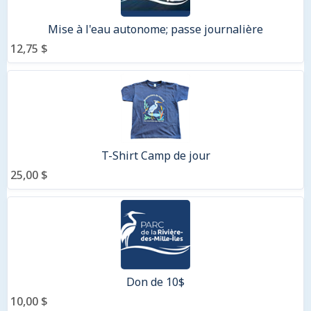
Mise à l'eau autonome; passe journalière
12,75 $
T-Shirt Camp de jour
25,00 $
Don de 10$
10,00 $