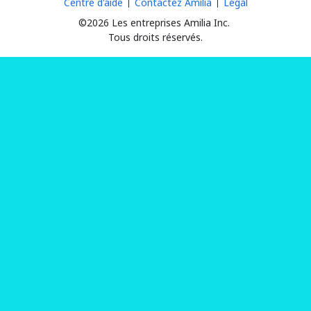
Centre d'aide
Contactez Amilia
Légal
©2026 Les entreprises Amilia Inc.
Tous droits réservés.