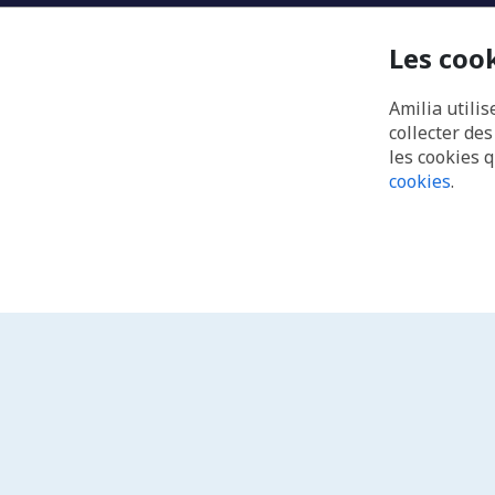
Les coo
Amilia utilis
collecter de
les cookies 
cookies
.