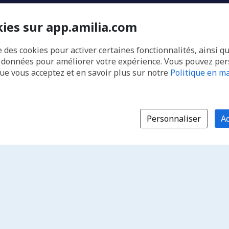
kies sur app.amilia.com
e des cookies pour activer certaines fonctionnalités, ainsi q
s données pour améliorer votre expérience. Vous pouvez pe
que vous acceptez et en savoir plus sur notre
Politique en ma
Personnaliser
Ac