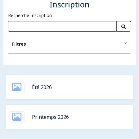
Inscription
Recherche Inscription
Filtres
Été 2026
Printemps 2026