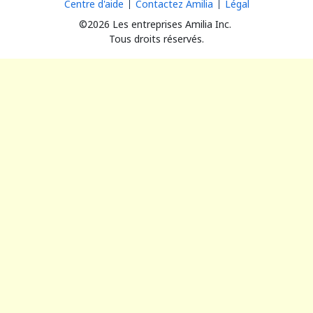
Centre d'aide
Contactez Amilia
Légal
©2026 Les entreprises Amilia Inc.
Tous droits réservés.