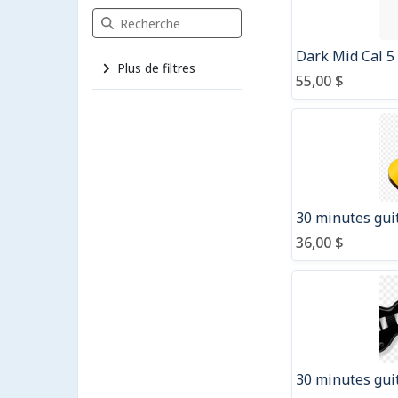
Recherche Articles
Dark Mid Cal 5
Plus de filtres
55,00 $
30 minutes gui
36,00 $
30 minutes guit