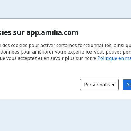
kies sur app.amilia.com
e des cookies pour activer certaines fonctionnalités, ainsi q
s données pour améliorer votre expérience. Vous pouvez pe
que vous acceptez et en savoir plus sur notre
Politique en ma
Personnaliser
Ac