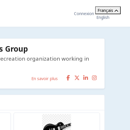
Français
Connexion
English
s Group
recreation organization working in
En savoir plus