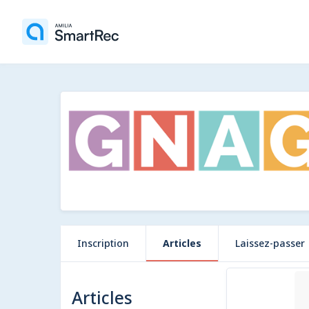
Inscription
Articles
Laissez-passer
9 articles
Articles