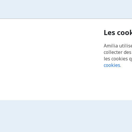
Les coo
Amilia utilis
collecter de
les cookies 
cookies
.