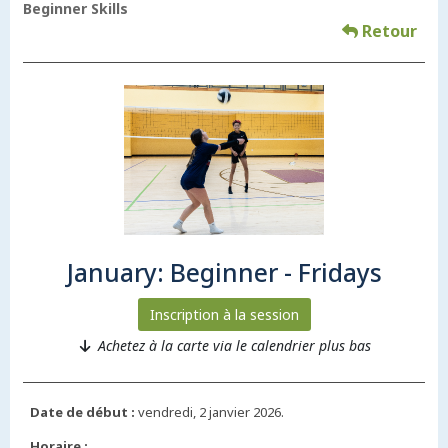
Beginner Skills
Retour
January: Beginner - Fridays
Inscription à la session
Achetez à la carte via le calendrier plus bas
Date de début :
vendredi, 2 janvier 2026.
Horaire :