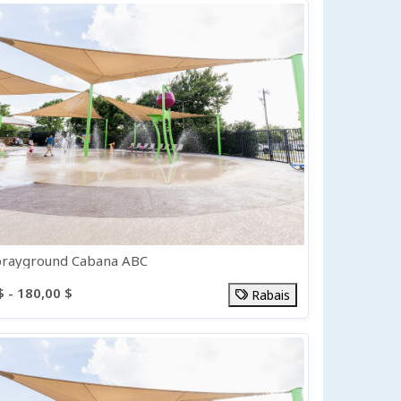
prayground Cabana ABC
$ - 180,00 $
Rabais