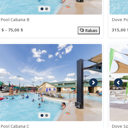
Pool Cabana B
Dove Po
 $ - 75,00 $
315,00 
Rabais
age précédente
Image suivante
Imag
Pool Cabana C
Dove S