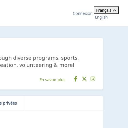
Français
Connexion
English
rough diverse programs, sports,
reation, volunteering & more!
En savoir plus
s privées