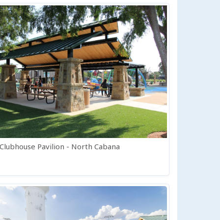
 Clubhouse Pavilion - North Cabana