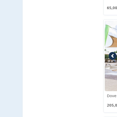
65,00
Im
Dove 
205,0