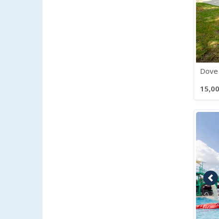
Dove 
15,00
Im