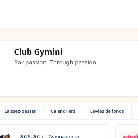
Club Gymini
Par passion. Through passion.
Laissez-passer
Calendriers
Levées de fonds
2026-2027 | Gymnastique