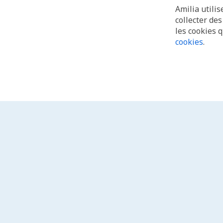
Amilia utilis
collecter de
les cookies 
cookies
.