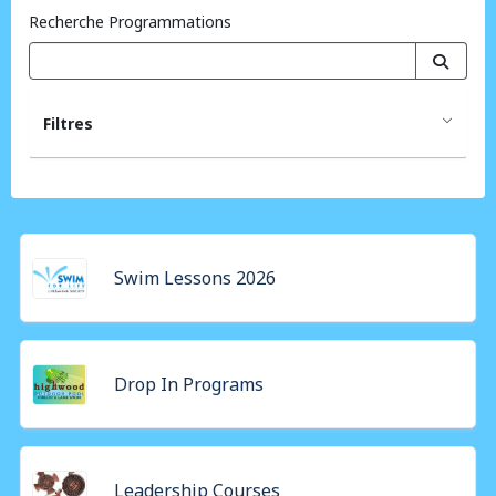
Recherche Programmations
Filtres
Swim Lessons 2026
Drop In Programs
Leadership Courses