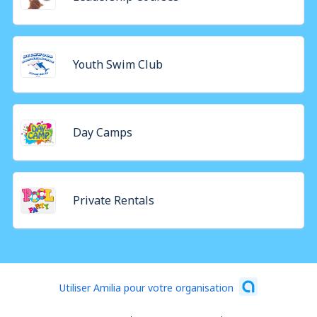
Youth Swim Club
Day Camps
Private Rentals
Utiliser Amilia pour votre organisation