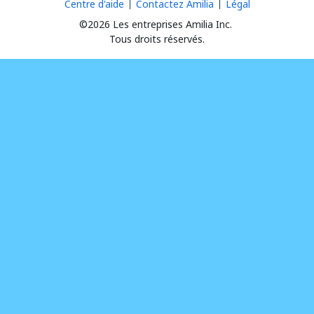
Centre d'aide
Contactez Amilia
Légal
©2026 Les entreprises Amilia Inc.
Tous droits réservés.