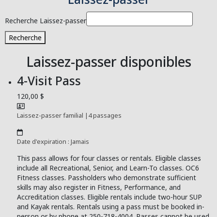
Recherche Laissez-passer
Recherche
Laissez-passer disponibles
4-Visit Pass
120,00 $
Laissez-passer familial
|
4 passages
Date d'expiration : Jamais
This pass allows for four classes or rentals. Eligible classes
include all Recreational, Senior, and Learn-To classes. OC6
Fitness classes. Passholders who demonstrate sufficient
skills may also register in Fitness, Performance, and
Accreditation classes. Eligible rentals include two-hour SUP
and Kayak rentals. Rentals using a pass must be booked in-
person or by phone at 250-718-4004. Passes cannot be used