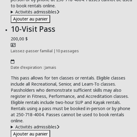
to book rentals online.
Activités admissibles
Ajouter au panier
10-Visit Pass
200,00 $
Laissez-passer familial
|
10 passages
Date d'expiration : Jamais
This pass allows for ten classes or rentals. Eligible classes
include all Recreational, Senior, and Learn-To classes.
Passholders who demonstrate sufficient skills may also
register in Fitness, Performance, and Accreditation classes.
Eligible rentals include two-hour SUP and Kayak rentals.
Rentals using a pass must be booked in-person or by phone
at 250-718-4004. Passes cannot be used to book rentals
online.
Activités admissibles
Ajouter au panier