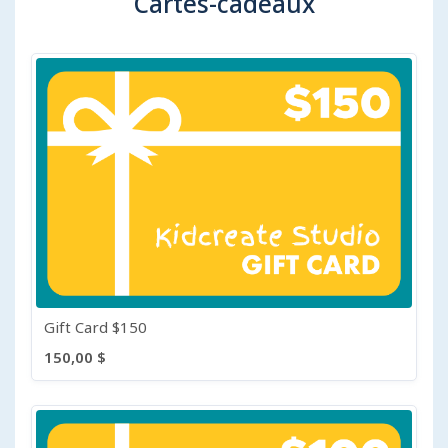
Cartes-cadeaux
Gift Card $150
150,00 $