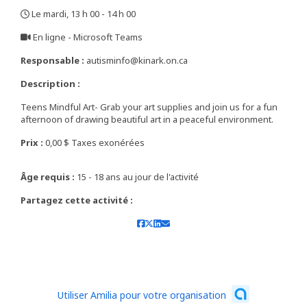
Le mardi, 13 h 00 - 14 h 00
,
En ligne - Microsoft Teams
,
Responsable :
autisminfo@kinark.on.ca
Description :
Teens Mindful Art- Grab your art supplies and join us for a fun
afternoon of drawing beautiful art in a peaceful environment.
Prix :
0,00 $ Taxes exonérées
Âge requis :
15 - 18 ans au jour de l'activité
Partagez cette activité :
Utiliser Amilia pour votre organisation