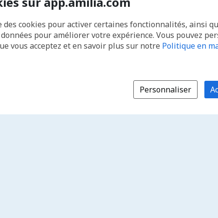
kies sur app.amilia.com
e des cookies pour activer certaines fonctionnalités, ainsi q
s données pour améliorer votre expérience. Vous pouvez pe
que vous acceptez et en savoir plus sur notre
Politique en ma
Personnaliser
Ac