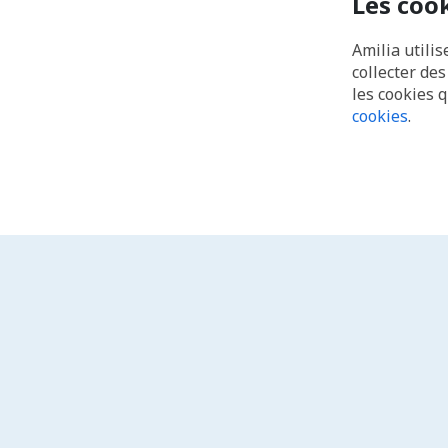
Les coo
Amilia utilis
collecter de
les cookies 
cookies
.