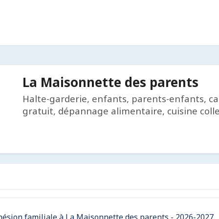
La Maisonnette des parents
Halte-garderie, enfants, parents-enfants, camp
gratuit, dépannage alimentaire, cuisine collec
ésion familiale à La Maisonnette des parents - 2026-2027