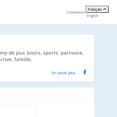
Français
Connexion
English
 de jour, loisirs, sports, patinoire,
tive, famille,
En savoir plus