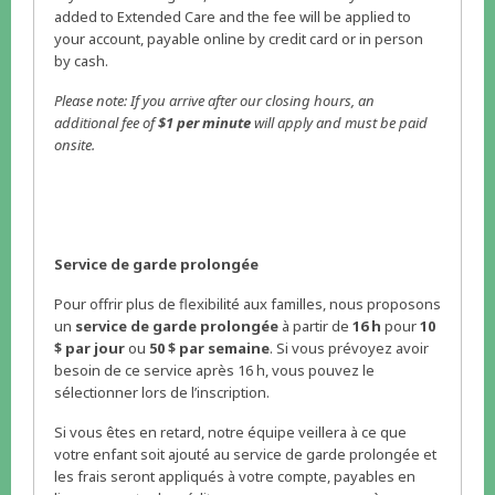
added to Extended Care and the fee will be applied to
your account, payable online by credit card or in person
by cash.
Please note: If you arrive after our closing hours, an
additional fee of
$1 per minute
will apply and must be paid
onsite.
Service de garde prolongée
Pour offrir plus de flexibilité aux familles, nous proposons
un
service de garde prolongée
à partir de
16 h
pour
10
$ par jour
ou
50 $ par semaine
. Si vous prévoyez avoir
besoin de ce service après 16 h, vous pouvez le
sélectionner lors de l’inscription.
Si vous êtes en retard, notre équipe veillera à ce que
votre enfant soit ajouté au service de garde prolongée et
les frais seront appliqués à votre compte, payables en