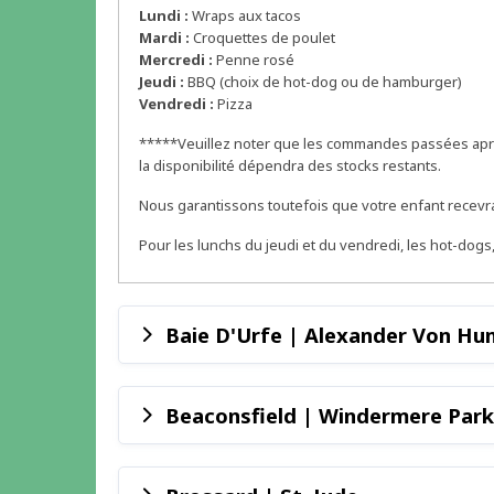
Lundi :
Wraps aux tacos
Mardi :
Croquettes de poulet
Mercredi :
Penne rosé
Jeudi :
BBQ (choix de hot-dog ou de hamburger)
Vendredi :
Pizza
*****Veuillez noter que les commandes passées après
la disponibilité dépendra des stocks restants.
Nous garantissons toutefois que votre enfant recevra 
Pour les lunchs du jeudi et du vendredi, les hot-dog
Baie D'Urfe | Alexander Von Hu
Beaconsfield | Windermere Park