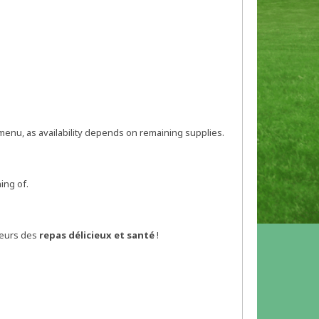
menu, as availability depends on remaining supplies.
ing of.
peurs des
repas délicieux et santé
!