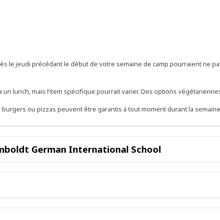
 le jeudi précédant le début de votre semaine de camp pourraient ne pas
un lunch, mais l’item spécifique pourrait varier. Des options végétarienne
s, burgers ou pizzas peuvent être garantis à tout moment durant la semai
mboldt German International School