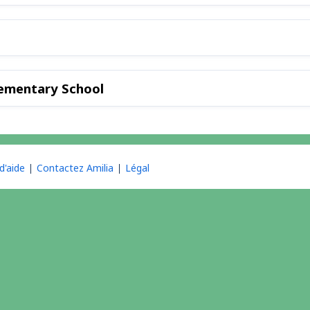
Elementary School
d'aide
Contactez Amilia
Légal