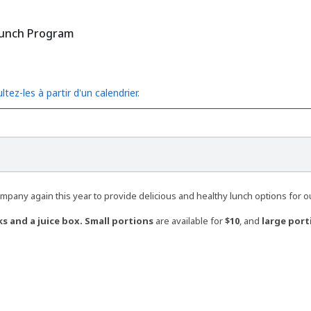
unch Program
ltez-les à partir d'un calendrier.
ompany again this year to provide delicious and healthy lunch options for 
s and a juice box.
Small portions
are available for
$10
, and
large port