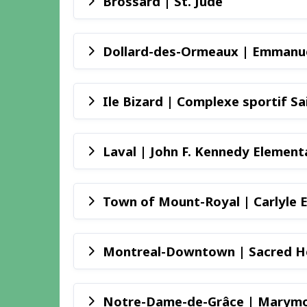
Brossard | St. Jude
Ile Bizard | Complexe sportif S
Town of Mount-R
Montreal-Downtown | Sacred H
Notre-Dame-de-Grâce | Marym