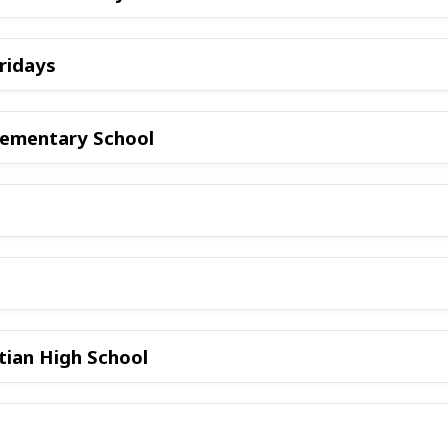
ridays
 Elementary School
tian High School