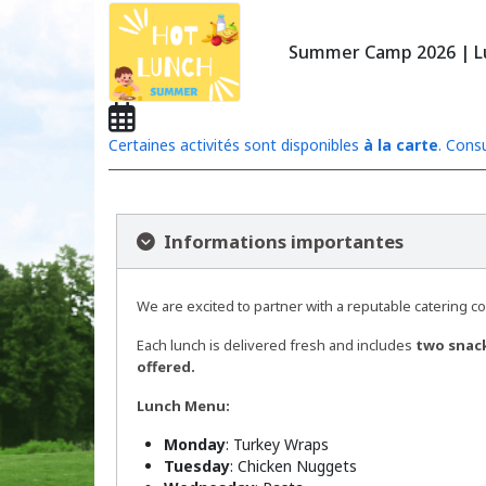
Summer Camp 2026 | L
Certaines activités sont disponibles
à la carte
. Consu
Informations importantes
We are excited to partner with a reputable catering c
Each lunch is delivered fresh and includes
two snack
offered.
Lunch Menu:
Monday
: Turkey Wraps
Tuesday
: Chicken Nuggets