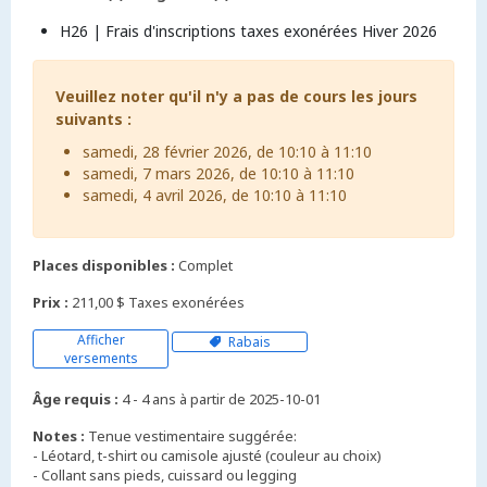
H26 | Frais d'inscriptions taxes exonérées Hiver 2026
Veuillez noter qu'il n'y a pas de cours les jours
suivants :
samedi, 28 février 2026, de 10:10 à 11:10
samedi, 7 mars 2026, de 10:10 à 11:10
samedi, 4 avril 2026, de 10:10 à 11:10
Places disponibles :
Complet
Prix :
211,00 $ Taxes exonérées
Afficher
Rabais
versements
Âge requis :
4 - 4 ans à partir de 2025-10-01
Notes :
Tenue vestimentaire suggérée:
- Léotard, t-shirt ou camisole ajusté (couleur au choix)
- Collant sans pieds, cuissard ou legging