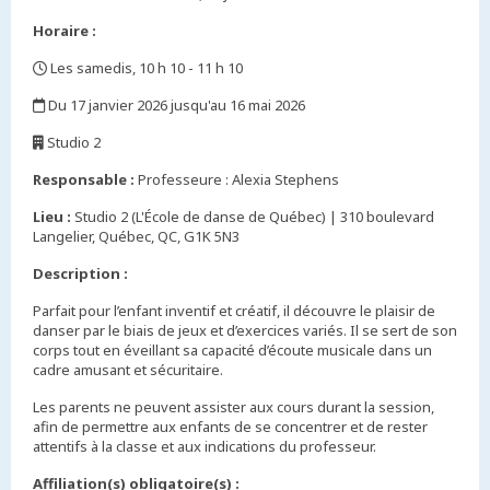
Horaire :
Les samedis, 10 h 10 - 11 h 10
,
Du 17 janvier 2026 jusqu'au 16 mai 2026
,
Studio 2
,
Responsable :
Professeure : Alexia Stephens
Lieu :
Studio 2 (L'École de danse de Québec) | 310 boulevard
Langelier, Québec, QC, G1K 5N3
Description :
Parfait pour l’enfant inventif et créatif, il découvre le plaisir de
danser par le biais de jeux et d’exercices variés. Il se sert de son
corps tout en éveillant sa capacité d’écoute musicale dans un
cadre amusant et sécuritaire.
Les parents ne peuvent assister aux cours durant la session,
afin de permettre aux enfants de se concentrer et de rester
attentifs à la classe et aux indications du professeur.
Affiliation(s) obligatoire(s) :