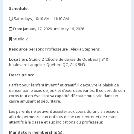
Schedule:
Saturdays, 10:10 AM - 11:10 AM
,
From January 17, 2026 until May 16, 2026
,
Studio 2
,
Resource person:
Professeure : Alexia Stephens
Location:
Studio 2 (L'École de danse de Québec) | 310
boulevard Langelier, Québec, QC, G1K 5N3
Description:
Parfait pour l’enfant inventif et créatif, il découvre le plaisir de
danser par le biais de jeux et d’exercices variés. Il se sert de son
corps tout en éveillant sa capacité d’écoute musicale dans un
cadre amusant et sécuritaire.
Les parents ne peuvent assister aux cours durant la session,
afin de permettre aux enfants de se concentrer et de rester
attentifs à la classe et aux indications du professeur.
Mandatory membership(s):