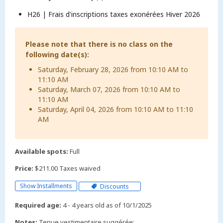
H26 | Frais d'inscriptions taxes exonérées Hiver 2026
Please note that there is no class on the
following date(s):
Saturday, February 28, 2026 from 10:10 AM to
11:10 AM
Saturday, March 07, 2026 from 10:10 AM to
11:10 AM
Saturday, April 04, 2026 from 10:10 AM to 11:10
AM
Available spots:
Full
Price:
$211.00 Taxes waived
Show Installments
Discounts
Required age:
4 - 4 years old as of 10/1/2025
Notes:
Tenue vestimentaire suggérée: