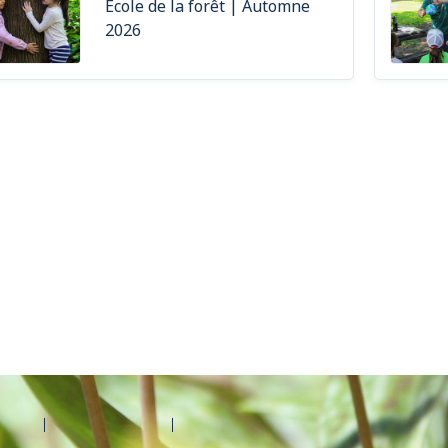
École de la forêt | Automne
2026
d'aide
Contactez Amilia
Légal