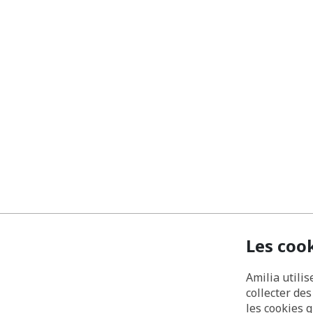
Les coo
Amilia utilis
collecter de
les cookies 