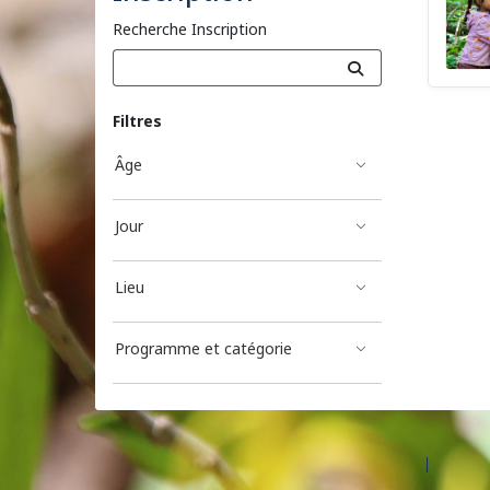
Recherche Inscription
Filtres
Âge
Jour
Lieu
Programme et catégorie
©2026 Les entreprises Amilia Inc.
Tous droits réservés.
Centre 