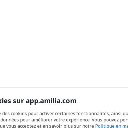
kies sur app.amilia.com
e des cookies pour activer certaines fonctionnalités, ainsi q
s données pour améliorer votre expérience. Vous pouvez pe
que vous acceptez et en savoir plus sur notre
Politique en ma