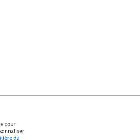
ue pour
rsonnaliser
tière de