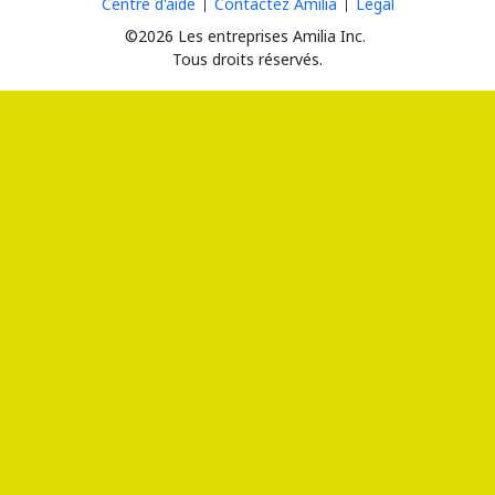
Centre d'aide
Contactez Amilia
Légal
©2026 Les entreprises Amilia Inc.
Tous droits réservés.