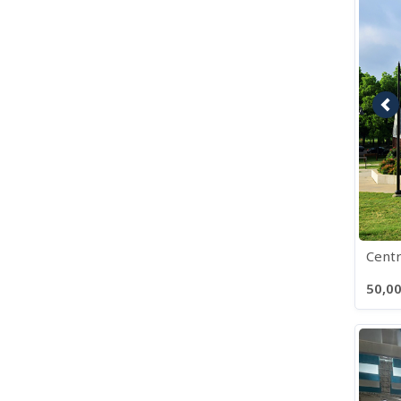
Im
Centr
50,00