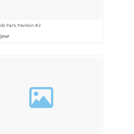
ods Park Pavilion #2
/jour