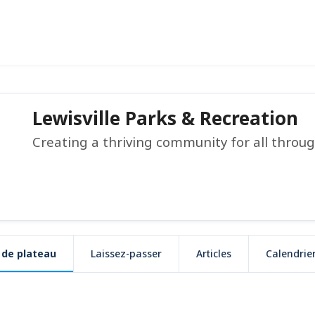
Lewisville Parks & Recreation
Creating a thriving community for all throu
 de plateau
Laissez-passer
Articles
Calendrie