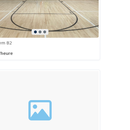
ym B2
/heure