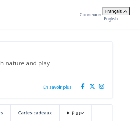
Français
Connexion
English
gh nature and play
En savoir plus
rs
Cartes-cadeaux
Plus