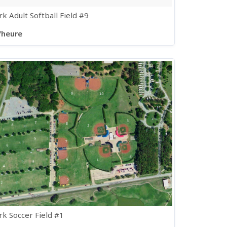
k Adult Softball Field #9
/heure
rk Soccer Field #1