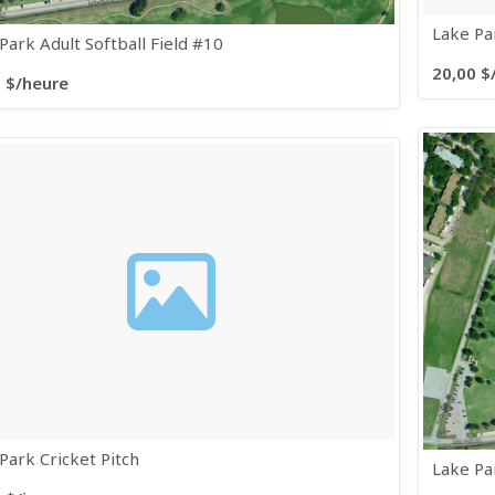
Lake Par
Park Adult Softball Field #10
20,00 $
 $/heure
Park Cricket Pitch
Lake Pa