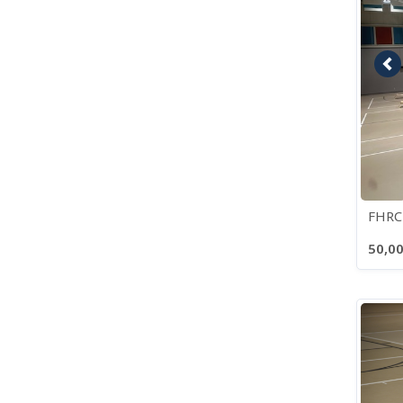
Im
FHRC
50,00