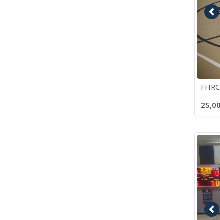
Im
FHRC
25,00
Im