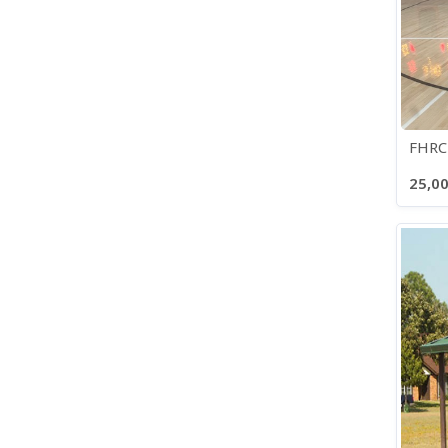
FHRC
25,00