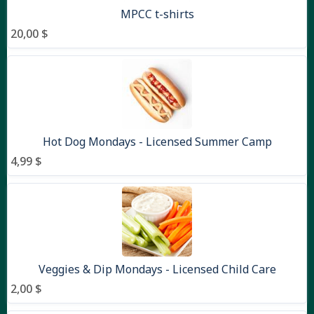
MPCC t-shirts
20,00 $
Hot Dog Mondays - Licensed Summer Camp
4,99 $
Veggies & Dip Mondays - Licensed Child Care
2,00 $