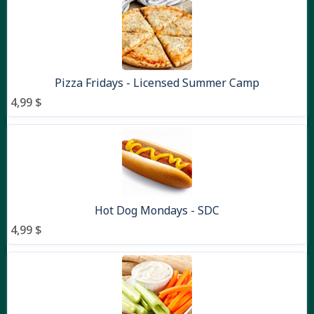
Pizza Fridays - Licensed Summer Camp
4,99 $
Hot Dog Mondays - SDC
4,99 $