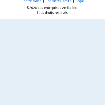
Centre d'aide
Contactez Amilia
Légal
©2026 Les entreprises Amilia Inc.
Tous droits réservés.