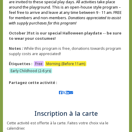
are invited to these special play days. All activities take place
around the playground. This is an open-house style program –
feel free to arrive and leave at any time between 9 - 11 am. FREE
for members and non-members.
Donations appreciated to assist
with supply purchases for this program!
October 31st is our special Halloween playdate -- be sure
to wear your costumes!
Notes :
While this program is free, donations towards program
supply costs are appreciated!
Étiquettes :
Free
Morning (Before 11am)
Early Childhood (2-6 yrs)
Partagez cette activité :
Inscription à la carte
Cette activité est offerte à la carte. Faites votre choix via le
calendrier.