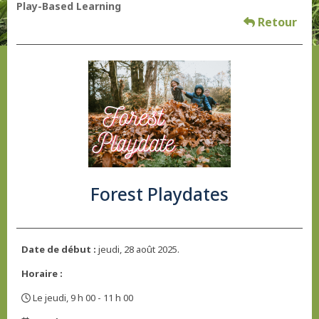
Play-Based Learning
Retour
Forest Playdates
Date de début :
jeudi, 28 août 2025.
Horaire :
Le jeudi, 9 h 00 - 11 h 00
,