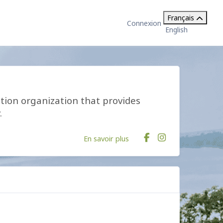
Français
Connexion
English
ation organization that provides
.
En savoir plus