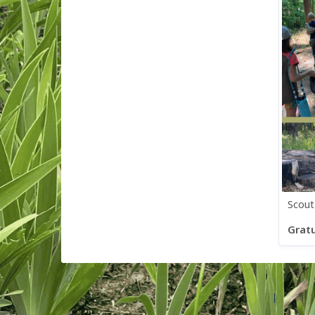
Scou
Gratu
3 article
©2026 Les entreprises Amilia Inc.
Tous droits réservés.
Centre 