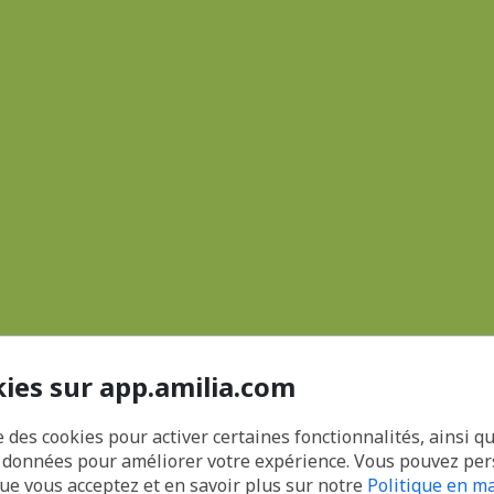
kies sur app.amilia.com
e des cookies pour activer certaines fonctionnalités, ainsi q
s données pour améliorer votre expérience. Vous pouvez pe
que vous acceptez et en savoir plus sur notre
Politique en ma