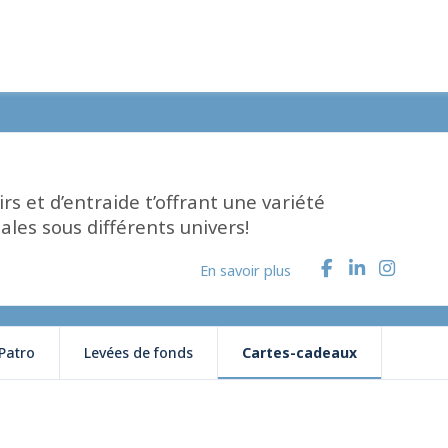
irs et d’entraide t’offrant une variété
ciales sous différents univers!
En savoir plus
Patro
Levées de fonds
Cartes-cadeaux