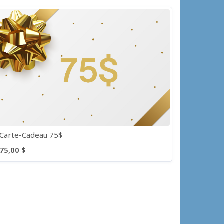
Carte-Cadeau 75$
75,00 $