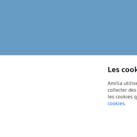
Les coo
Amilia utilis
collecter de
les cookies 
cookies
.