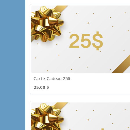
Carte-Cadeau 25$
25,00 $