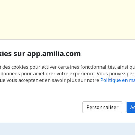
kies sur app.amilia.com
e des cookies pour activer certaines fonctionnalités, ainsi q
s données pour améliorer votre expérience. Vous pouvez pe
que vous acceptez et en savoir plus sur notre
Politique en ma
Personnaliser
Ac