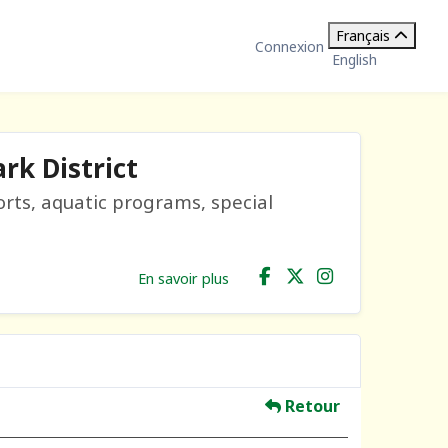
Français
Connexion
English
rk District
orts, aquatic programs, special
En savoir plus
Retour