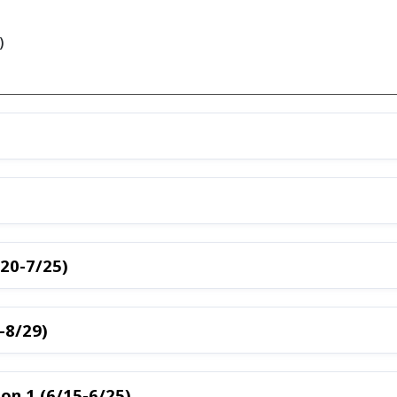
)
/20-7/25)
-8/29)
n 1 (6/15-6/25)