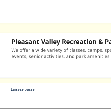
Pleasant Valley Recreation & Pa
We offer a wide variety of classes, camps, sp
events, senior activities, and park amenities.
Laissez-passer