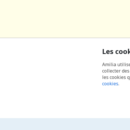
Les coo
Amilia utilis
collecter de
les cookies 
cookies
.