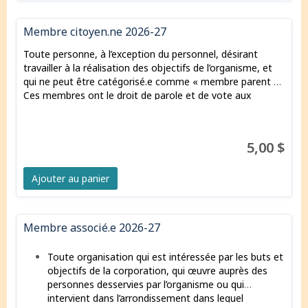
Membre citoyen.ne 2026-27
Toute personne, à l’exception du personnel, désirant
travailler à la réalisation des objectifs de l’organisme, et
qui ne peut être catégorisé.
e comme « membre parent ».
Ces membres ont le droit de parole et de vote aux
assemblées, ainsi que la possibilité d'être élu.
e.
s au conseil
d’administration, conformément aux règles établies par
celui-ci.
5,00 $
Ajouter au panier
Membre associé.e 2026-27
Toute organisation qui est intéressée par les buts et
objectifs de la corporation, qui œuvre auprès des
personnes desservies par l’organisme ou qui
intervient dans l’arrondissement dans lequel