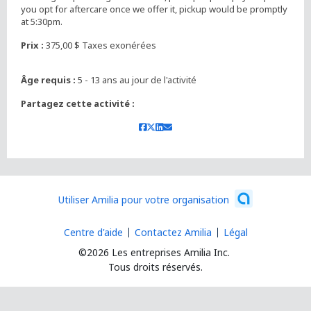
you opt for aftercare once we offer it, pickup would be promptly
at 5:30pm.
Prix :
375,00 $ Taxes exonérées
Âge requis :
5 - 13 ans au jour de l'activité
Partagez cette activité :
Utiliser Amilia pour votre organisation
Centre d'aide
Contactez Amilia
Légal
©2026 Les entreprises Amilia Inc.
Tous droits réservés.