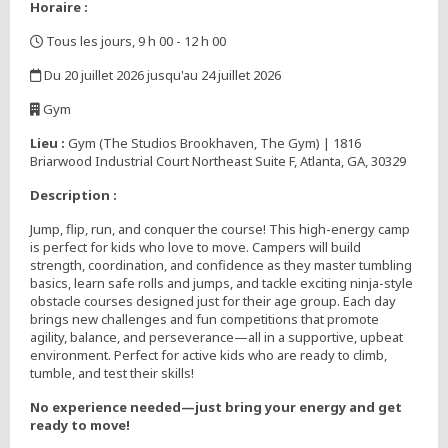
Horaire :
Tous les jours, 9 h 00 - 12 h 00
,
Du 20 juillet 2026 jusqu'au 24 juillet 2026
,
Gym
,
Lieu :
Gym (The Studios Brookhaven, The Gym) | 1816
Briarwood Industrial Court Northeast Suite F, Atlanta, GA, 30329
Description :
Jump, flip, run, and conquer the course! This high-energy camp
is perfect for kids who love to move. Campers will build
strength, coordination, and confidence as they master tumbling
basics, learn safe rolls and jumps, and tackle exciting ninja-style
obstacle courses designed just for their age group. Each day
brings new challenges and fun competitions that promote
agility, balance, and perseverance—all in a supportive, upbeat
environment. Perfect for active kids who are ready to climb,
tumble, and test their skills!
No experience needed—just bring your energy and get
ready to move!