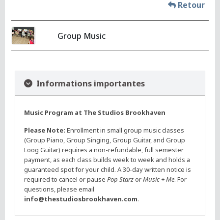
Retour
Group Music
Informations importantes
Music Program at The Studios Brookhaven
Please Note:
Enrollment in small group music classes
(Group Piano, Group Singing, Group Guitar, and Group
Loog Guitar) requires a non-refundable, full semester
payment, as each class builds week to week and holds a
guaranteed spot for your child. A 30-day written notice is
required to cancel or pause
Pop Starz
or
Music + Me
. For
questions, please email
info@thestudiosbrookhaven.com
.