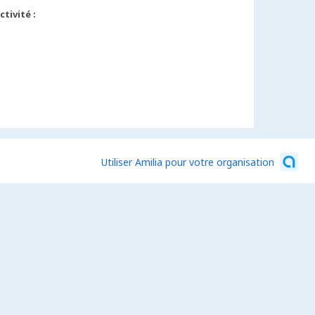
tivité :
Utiliser Amilia pour votre organisation