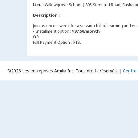
Lieu :
Willowgrove School | 805 Stensrud Road, Saskato
Description :
Join us once a week for a session full of learning and
- Installment option :
$97.50/month
OR
Full Payment Option : $195
©2026 Les entreprises Amilia Inc.
Tous droits réservés.
Centre 