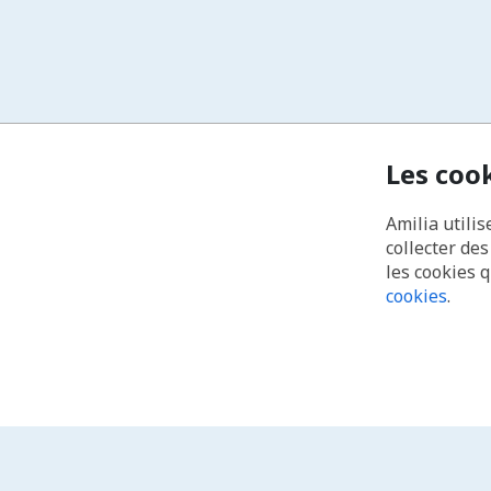
Les coo
Amilia utilis
collecter de
les cookies 
cookies
.