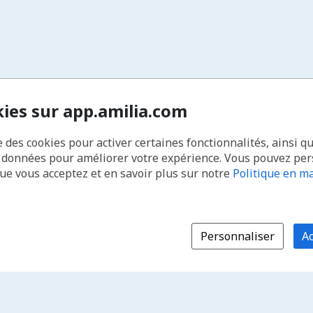
kies sur app.amilia.com
e des cookies pour activer certaines fonctionnalités, ainsi q
s données pour améliorer votre expérience. Vous pouvez pe
que vous acceptez et en savoir plus sur notre
Politique en ma
Personnaliser
Ac