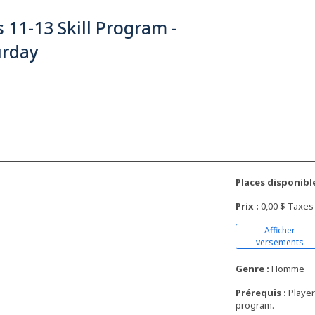
 11-13 Skill Program -
urday
Places disponible
Prix :
0,00 $ Taxes
Afficher
versements
Genre :
Homme
Prérequis :
Player
program.