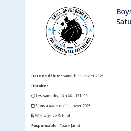
Boys
Sat
Date de début :
samedi, 11 janvier 2025.
Horaire :
Les samedis, 16 h 00 - 17 h 00
,
8 fois à partir du 11 janvier 2025
,
Willowgrove School
,
Responsable :
Coach Jared