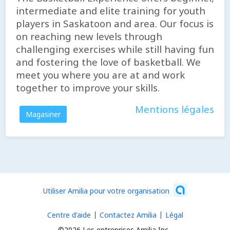
intermediate and elite training for youth
players in Saskatoon and area. Our focus is
on reaching new levels through
challenging exercises while still having fun
and fostering the love of basketball. We
meet you where you are at and work
together to improve your skills.
Mentions légales
Magasiner
Utiliser Amilia pour votre organisation
Centre d'aide
Contactez Amilia
Légal
©2026 Les entreprises Amilia Inc.